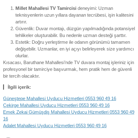
Millet Mahallesi TV Tamircisi
deneyimi: Uzman
teknisyenlerin uzun yıllara dayanan tecrübesi, işin kalitesini
artırır.
Güvenlik: Duvar montajı, düzgün yapılmadığında potansiyel
tehlikeler oluşturabilir. Bu nedenle uzman desteği şarttır.
Estetik: Doğru yerleştirme ile odanın görünümü tamamen
değişebilir. Uzmanlar, en iyi açıyı belirleyerek size yardımcı
olurlar.
Kısacası, Baruthane Mahallesi’nde TV duvara montaj işleriniz için
profesyonel bir tamirciye başvurmak, hem pratik hem de güvenli
bir tercih olacaktır.
İlgili içerik:
Güneştepe Mahallesi Uyducu Hizmetleri 0553 960 49 16
Çekirge Mahallesi Uyducu Hizmetleri 0553 960 49 16
Emek Zekai Gümüşdiş Mahallesi Uyducu Hizmetleri 0553 960 49
16
Adalet Mahallesi Uyducu Hizmetleri 0553 960 49 16