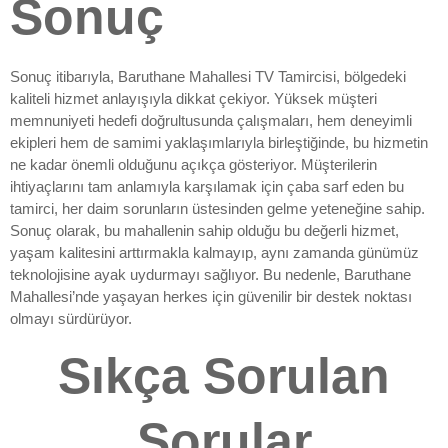
Sonuç
Sonuç itibarıyla, Baruthane Mahallesi TV Tamircisi, bölgedeki
kaliteli hizmet anlayışıyla dikkat çekiyor. Yüksek müşteri
memnuniyeti hedefi doğrultusunda çalışmaları, hem deneyimli
ekipleri hem de samimi yaklaşımlarıyla birleştiğinde, bu hizmetin
ne kadar önemli olduğunu açıkça gösteriyor. Müşterilerin
ihtiyaçlarını tam anlamıyla karşılamak için çaba sarf eden bu
tamirci, her daim sorunların üstesinden gelme yeteneğine sahip.
Sonuç olarak, bu mahallenin sahip olduğu bu değerli hizmet,
yaşam kalitesini arttırmakla kalmayıp, aynı zamanda günümüz
teknolojisine ayak uydurmayı sağlıyor. Bu nedenle, Baruthane
Mahallesi’nde yaşayan herkes için güvenilir bir destek noktası
olmayı sürdürüyor.
Sıkça Sorulan
Sorular