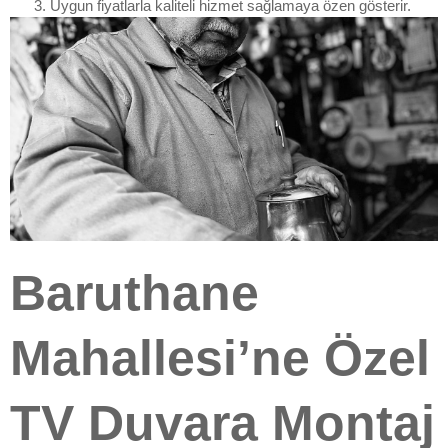
Uygun fiyatlarla kaliteli hizmet sağlamaya özen gösterir.
Baruthane
Mahallesi’ne Özel
TV Duvara Montaj