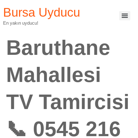
Bursa Uyducu
En yakın uyducu!
Baruthane
Mahallesi
TV Tamircisi
📞 0545 216