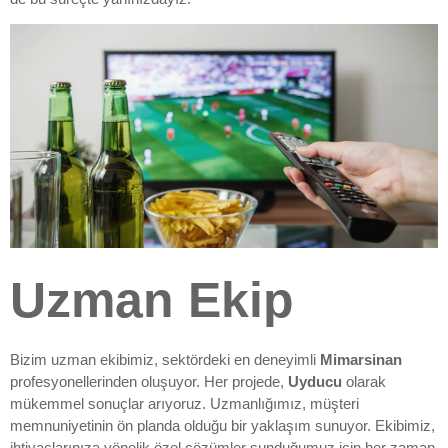
Uzman Ekip
Bizim uzman ekibimiz, sektördeki en deneyimli
Mimarsinan
profesyonellerinden oluşuyor. Her projede,
Uyducu
olarak
mükemmel sonuçlar arıyoruz. Uzmanlığımız, müşteri
memnuniyetinin ön planda olduğu bir yaklaşım sunuyor. Ekibimiz,
ihtiyaçlarınıza yönelik özel çözümler sunduğumuz için her zaman