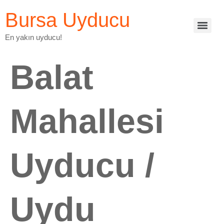
Bursa Uyducu
En yakın uyducu!
Balat
Mahallesi
Uyducu /
Uydu