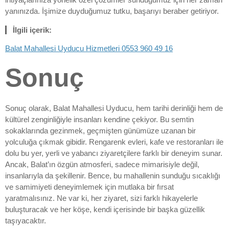
yanınızda. İşimize duyduğumuz tutku, başarıyı beraber getiriyor.
İlgili içerik:
Balat Mahallesi Uyducu Hizmetleri 0553 960 49 16
Sonuç
Sonuç olarak, Balat Mahallesi Uyducu, hem tarihi derinliği hem de
kültürel zenginliğiyle insanları kendine çekiyor. Bu semtin
sokaklarında gezinmek, geçmişten günümüze uzanan bir
yolculuğa çıkmak gibidir. Rengarenk evleri, kafe ve restoranları ile
dolu bu yer, yerli ve yabancı ziyaretçilere farklı bir deneyim sunar.
Ancak, Balat’ın özgün atmosferi, sadece mimarisiyle değil,
insanlarıyla da şekillenir. Bence, bu mahallenin sunduğu sıcaklığı
ve samimiyeti deneyimlemek için mutlaka bir fırsat
yaratmalısınız. Ne var ki, her ziyaret, sizi farklı hikayelerle
buluşturacak ve her köşe, kendi içerisinde bir başka güzellik
taşıyacaktır.