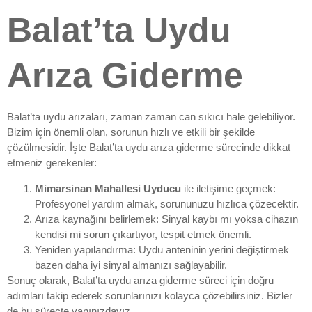
Balat’ta Uydu
Arıza Giderme
Balat’ta uydu arızaları, zaman zaman can sıkıcı hale gelebiliyor.
Bizim için önemli olan, sorunun hızlı ve etkili bir şekilde
çözülmesidir. İşte Balat’ta uydu arıza giderme sürecinde dikkat
etmeniz gerekenler:
Mimarsinan Mahallesi Uyducu
ile iletişime geçmek:
Profesyonel yardım almak, sorununuzu hızlıca çözecektir.
Arıza kaynağını belirlemek: Sinyal kaybı mı yoksa cihazın
kendisi mi sorun çıkartıyor, tespit etmek önemli.
Yeniden yapılandırma: Uydu anteninin yerini değiştirmek
bazen daha iyi sinyal almanızı sağlayabilir.
Sonuç olarak, Balat’ta uydu arıza giderme süreci için doğru
adımları takip ederek sorunlarınızı kolayca çözebilirsiniz. Bizler
de bu süreçte yanınızdayız.