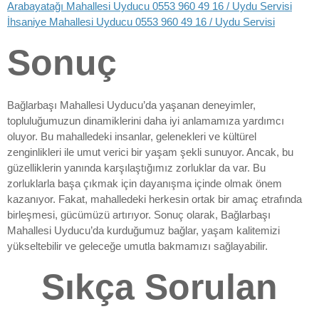
Arabayatağı Mahallesi Uyducu 0553 960 49 16 / Uydu Servisi
İhsaniye Mahallesi Uyducu 0553 960 49 16 / Uydu Servisi
Sonuç
Bağlarbaşı Mahallesi Uyducu’da yaşanan deneyimler,
topluluğumuzun dinamiklerini daha iyi anlamamıza yardımcı
oluyor. Bu mahalledeki insanlar, gelenekleri ve kültürel
zenginlikleri ile umut verici bir yaşam şekli sunuyor. Ancak, bu
güzelliklerin yanında karşılaştığımız zorluklar da var. Bu
zorluklarla başa çıkmak için dayanışma içinde olmak önem
kazanıyor. Fakat, mahalledeki herkesin ortak bir amaç etrafında
birleşmesi, gücümüzü artırıyor. Sonuç olarak, Bağlarbaşı
Mahallesi Uyducu’da kurduğumuz bağlar, yaşam kalitemizi
yükseltebilir ve geleceğe umutla bakmamızı sağlayabilir.
Sıkça Sorulan