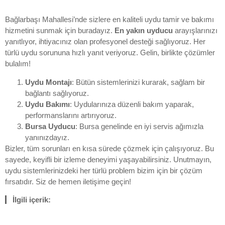
Bağlarbaşı Mahallesi’nde sizlere en kaliteli uydu tamir ve bakımı
hizmetini sunmak için buradayız.
En yakın uyducu
arayışlarınızı
yanıtlıyor, ihtiyacınız olan profesyonel desteği sağlıyoruz. Her
türlü uydu sorununa hızlı yanıt veriyoruz. Gelin, birlikte çözümler
bulalım!
Uydu Montajı
: Bütün sistemlerinizi kurarak, sağlam bir
bağlantı sağlıyoruz.
Uydu Bakımı
: Uydularınıza düzenli bakım yaparak,
performanslarını artırıyoruz.
Bursa Uyducu
: Bursa genelinde en iyi servis ağımızla
yanınızdayız.
Bizler, tüm sorunları en kısa sürede çözmek için çalışıyoruz. Bu
sayede, keyifli bir izleme deneyimi yaşayabilirsiniz. Unutmayın,
uydu sistemlerinizdeki her türlü problem bizim için bir çözüm
fırsatıdır. Siz de hemen iletişime geçin!
İlgili içerik: