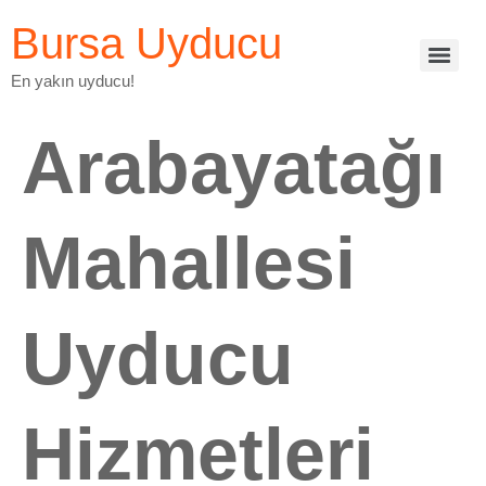
Bursa Uyducu
En yakın uyducu!
Arabayatağı
Mahallesi
Uyducu
Hizmetleri