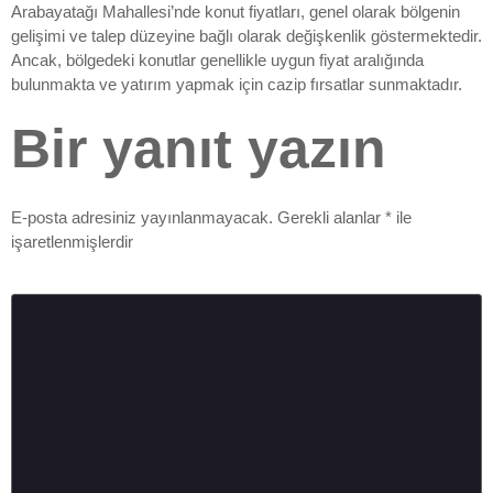
Arabayatağı Mahallesi’nde konut fiyatları, genel olarak bölgenin
gelişimi ve talep düzeyine bağlı olarak değişkenlik göstermektedir.
Ancak, bölgedeki konutlar genellikle uygun fiyat aralığında
bulunmakta ve yatırım yapmak için cazip fırsatlar sunmaktadır.
Bir yanıt yazın
E-posta adresiniz yayınlanmayacak.
Gerekli alanlar
*
ile
işaretlenmişlerdir
Yorum
*