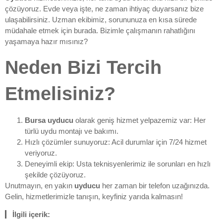
çözüyoruz. Evde veya işte, ne zaman ihtiyaç duyarsanız bize
ulaşabilirsiniz. Uzman ekibimiz, sorununuza en kısa sürede
müdahale etmek için burada. Bizimle çalışmanın rahatlığını
yaşamaya hazır mısınız?
Neden Bizi Tercih
Etmelisiniz?
Bursa uyducu
olarak geniş hizmet yelpazemiz var: Her
türlü uydu montajı ve bakımı.
Hızlı çözümler sunuyoruz: Acil durumlar için 7/24 hizmet
veriyoruz.
Deneyimli ekip: Usta teknisyenlerimiz ile sorunları en hızlı
şekilde çözüyoruz.
Unutmayın, en yakın
uyducu
her zaman bir telefon uzağınızda.
Gelin, hizmetlerimizle tanışın, keyfiniz yarıda kalmasın!
İlgili içerik: