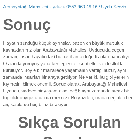
Arabayatağı Mahallesi Uyducu 0553 960 49 16 / Uydu Servisi
Sonuç
Hayatın sunduğu küçük ayrıntılar, bazen en büyük mutluluk
kaynaklarımız olur. Arabayatağı Mahallesi Uyducu’da geçen
zaman, insan hayatındaki bu basit ama değerli anları hatırlatıyor.
O alanda yürüyüş yaparken eğlenceli sohbetler ve dostluklar
kuruluyor. Böyle bir mahallede yaşamanın verdiği huzur, aynı
zamanda insanları bir araya getiriyor. Ne var ki, bu gibi yerlerin
kıymetini bilmek önemli. Sonuç olarak, Arabayatağı Mahallesi
Uyducu, sadece bir yaşam alanı değil; aynı zamanda sıcak bir
topluluk duygusunun da merkezi. Bu yüzden, orada geçirilen her
an, kalplerde hoş bir iz bırakıyor.
Sıkça Sorulan