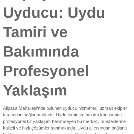
Uyducu: Uydu
Tamiri ve
Bakımında
Profesyonel
Yaklaşım
Alipaşa Mahallesi’nde bulunan uyducu hizmetleri, uzman ekipler
tarafından sağlanmaktadır. Uydu tamiri ve bakımı konusunda
profesyonel bir yaklaşım benimseyen bu merkez, müşterilerine
kaliteli ve hızlı çözümler sunmaktadır. Uydu alıcısından bağlantı