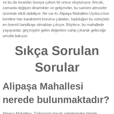
ve bu da insanları buraya çeken bir unsur oluşturuyor. Ancak,
zamanla değişen dinamikler ve gelişmeler, bu samimi atmosfer
üzerinde etkili olabiliyor. Ne var ki, Alipaşa Mahallesi Uyducu’nun
kendine has karakterini koruma çabaları, topluluğun bu süreçteki
en önemli handikapı olmaktan çıkıyor. Böylece, bu mahallede
yaşayanlar, geçmişten gelen değerlere sahip çıkarak geleceğe
umutla bakıyor.
Sıkça Sorulan
Sorular
Alipaşa Mahallesi
nerede bulunmaktadır?
Alipaşa Mahallesi, Türkiye’nin büyük şehirlerinden birinde,