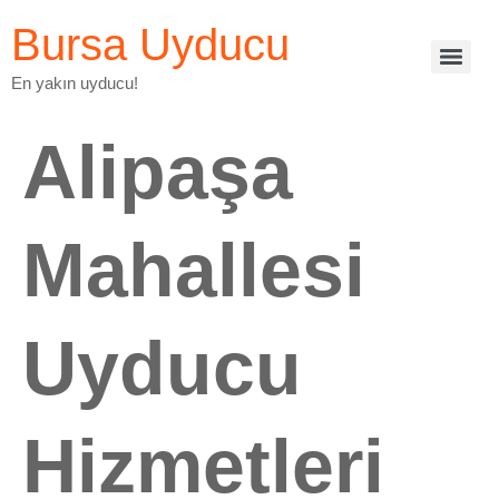
Bursa Uyducu
En yakın uyducu!
Alipaşa
Mahallesi
Uyducu
Hizmetleri