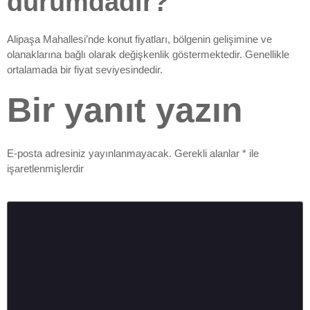
durumdadır?
Alipaşa Mahallesi’nde konut fiyatları, bölgenin gelişimine ve
olanaklarına bağlı olarak değişkenlik göstermektedir. Genellikle
ortalamada bir fiyat seviyesindedir.
Bir yanıt yazın
E-posta adresiniz yayınlanmayacak.
Gerekli alanlar
*
ile
işaretlenmişlerdir
Yorum
*