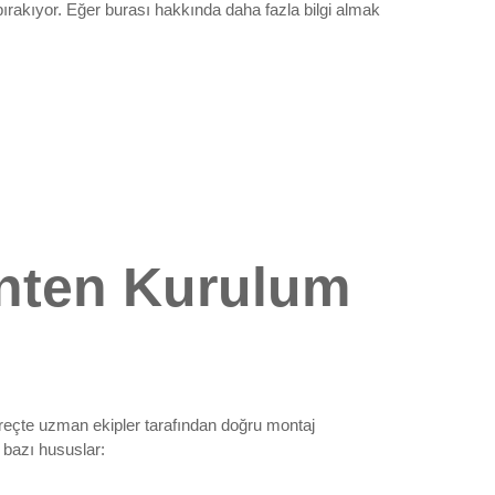
 bırakıyor. Eğer burası hakkında daha fazla bilgi almak
Anten Kurulum
üreçte uzman ekipler tarafından doğru montaj
 bazı hususlar: