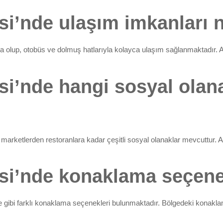
si’nde ulaşım imkanları n
olup, otobüs ve dolmuş hatlarıyla kolayca ulaşım sağlanmaktadır. Ay
si’nde hangi sosyal olan
marketlerden restoranlara kadar çeşitli sosyal olanaklar mevcuttur. Ayr
si’nde konaklama seçenek
e gibi farklı konaklama seçenekleri bulunmaktadır. Bölgedeki konaklama