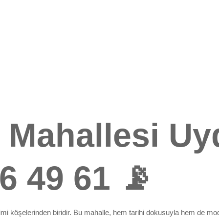
 Mahallesi Uy
6 49 61 📡
i köşelerinden biridir. Bu mahalle, hem tarihi dokusuyla hem de mode