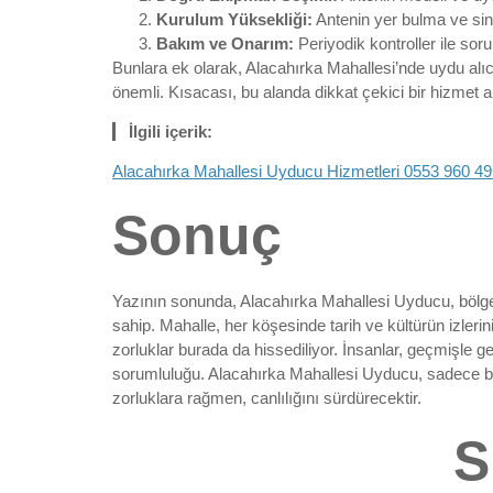
Kurulum Yüksekliği:
Antenin yer bulma ve sin
Bakım ve Onarım:
Periyodik kontroller ile soru
Bunlara ek olarak, Alacahırka Mahallesi’nde uydu alıcı 
önemli. Kısacası, bu alanda dikkat çekici bir hizmet a
İlgili içerik:
Alacahırka Mahallesi Uyducu Hizmetleri 0553 960 49
Sonuç
Yazının sonunda, Alacahırka Mahallesi Uyducu, bölgeni
sahip. Mahalle, her köşesinde tarih ve kültürün izlerin
zorluklar burada da hissediliyor. İnsanlar, geçmişl
sorumluluğu. Alacahırka Mahallesi Uyducu, sadece bir
zorluklara rağmen, canlılığını sürdürecektir.
S