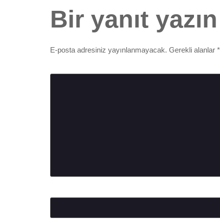
Bir yanıt yazın
E-posta adresiniz yayınlanmayacak.
Gerekli alanlar
*
Yorum
*
Ad
*