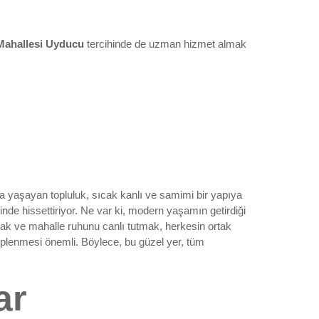
Mahallesi Uyducu
tercihinde de uzman hizmet almak
da yaşayan topluluk, sıcak kanlı ve samimi bir yapıya
rinde hissettiriyor. Ne var ki, modern yaşamın getirdiği
ak ve mahalle ruhunu canlı tutmak, herkesin ortak
iplenmesi önemli. Böylece, bu güzel yer, tüm
ar