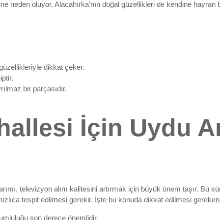
rine neden oluyor. Alacahırka’nın doğal güzellikleri de kendine hayran
 güzellikleriyle dikkat çeker.
ptir.
rılmaz bir parçasıdır.
hallesi İçin Uydu 
ımı, televizyon alım kalitesini artırmak için büyük önem taşır. Bu s
hızlıca tespit edilmesi gerekir. İşte bu konuda dikkat edilmesi gereken
umluluğu son derece önemlidir.