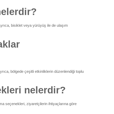
elerdir?
rıca, bisiklet veya yürüyüş ile de ulaşım
aklar
ıca, bölgede çeşitli etkinliklerin düzenlendiği toplu
leri nelerdir?
 seçenekleri, ziyaretçilerin ihtiyaçlarına göre