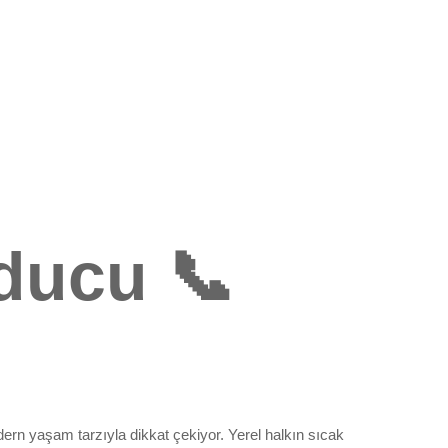
ducu 📞
rn yaşam tarzıyla dikkat çekiyor. Yerel halkın sıcak