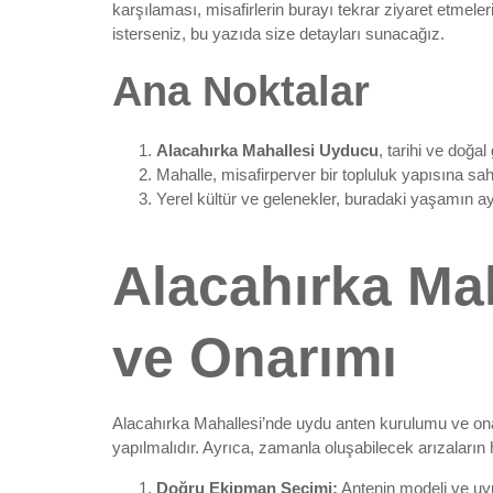
karşılaması, misafirlerin burayı tekrar ziyaret etmele
isterseniz, bu yazıda size detayları sunacağız.
Ana Noktalar
Alacahırka Mahallesi Uyducu
, tarihi ve doğal
Mahalle, misafirperver bir topluluk yapısına sahi
Yerel kültür ve gelenekler, buradaki yaşamın ay
Alacahırka Ma
ve Onarımı
Alacahırka Mahallesi’nde uydu anten kurulumu ve onar
yapılmalıdır. Ayrıca, zamanla oluşabilecek arızaların 
Doğru Ekipman Seçimi:
Antenin modeli ve uy