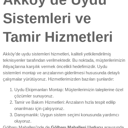
Sistemleri ve
Tamir Hizmetleri
Akköy’de uydu sistemleri hizmetleri, kaliteli yetkilendirilmiş
teknisyenler tarafından verilmektedir. Bu noktada, müşterilerimizin
ihtiyaçlarına karşılık vermek öncelikli hedefimizdir. Uydu
sistemleri montajı ve arızalarının giderilmesi hususunda detaylı
çalışmalar yürütüyoruz. Hizmetlerimizden bazıları şunlardır:
Uydu Ekipmanları Montajı: Müşterilerimizin taleplerine özel
çözümler sunuyoruz.
Tamir ve Bakım Hizmetleri: Arızaların hızla tespit edilip
onarılması için çalışıyoruz.
Danışmanlık: Uygun sistem seçimi konusunda yardımcı
oluyoruz.
Gölbaşı Mahallesi’nde de
Gölbaşı Mahallesi Uyducu
arayışında