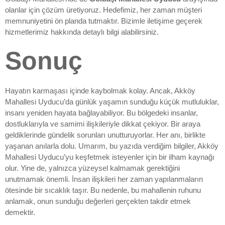
olanlar için çözüm üretiyoruz. Hedefimiz, her zaman müşteri
memnuniyetini ön planda tutmaktır. Bizimle iletişime geçerek
hizmetlerimiz hakkında detaylı bilgi alabilirsiniz.
Sonuç
Hayatın karmaşası içinde kaybolmak kolay. Ancak, Akköy
Mahallesi Uyducu’da günlük yaşamın sunduğu küçük mutluluklar,
insanı yeniden hayata bağlayabiliyor. Bu bölgedeki insanlar,
dostluklarıyla ve samimi ilişkileriyle dikkat çekiyor. Bir araya
geldiklerinde gündelik sorunları unutturuyorlar. Her anı, birlikte
yaşanan anılarla dolu. Umarım, bu yazıda verdiğim bilgiler, Akköy
Mahallesi Uyducu’yu keşfetmek isteyenler için bir ilham kaynağı
olur. Yine de, yalnızca yüzeysel kalmamak gerektiğini
unutmamak önemli. İnsan ilişkileri her zaman yapılanmaların
ötesinde bir sıcaklık taşır. Bu nedenle, bu mahallenin ruhunu
anlamak, onun sunduğu değerleri gerçekten takdir etmek
demektir.