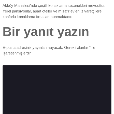
Akköy Mahallesi’nde çeşitli konaklama seçenekleri mevcuttur.
Yerel pansiyonlar, apart oteller ve misafir evleri, ziyaretçilere
konforlu konaklama fırsatları sunmaktadır.
Bir yanıt yazın
E-posta adresiniz yayınlanmayacak.
Gerekli alanlar
*
ile
işaretlenmişlerdir
Yorum
*