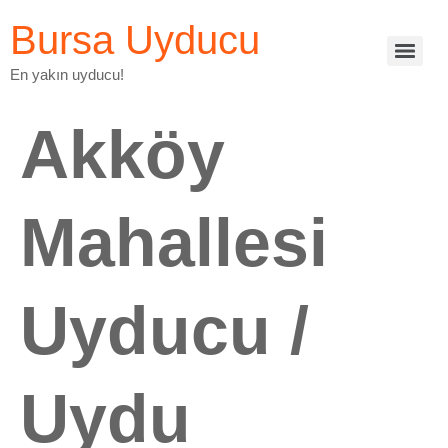
Bursa Uyducu
En yakın uyducu!
Akköy
Mahallesi
Uyducu /
Uydu