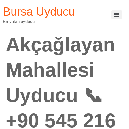
Bursa Uyducu
En yakın uyducu!
Akçağlayan
Mahallesi
Uyducu 📞
+90 545 216