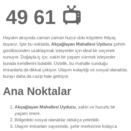
49 61 📺
Hayatın akışında zaman zaman huzur dolu köşelere ihtiyaç
duyarız. İşte bu noktada,
Akçağlayan Mahallesi Uyducu
şehrin
gürültüsünden uzaklaşmak isteyenler için ideal bir seçenek
sunuyor. Doğayla iç içe, sakin bir yaşam sürmek isteyenler
burada kendilerini bulabilir. Üstelik, bu mahalle sunduğu
imkanlarla da dikkat çekiyor. Ulaşım kolaylığı ve sosyal olanaklar,
burayı daha da cazip hale getiriyor.
Ana Noktalar
Akçağlayan Mahallesi Uyducu
, sakin ve huzurlu bir
yaşam önerir.
Bölgedeki sosyal olanaklar oldukça yeterlidir.
Ulaşım imkanları sayesinde, şehir merkezine kolayca