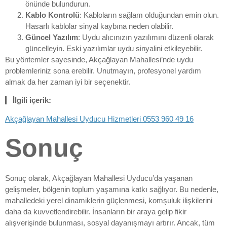
önünde bulundurun.
Kablo Kontrolü
: Kabloların sağlam olduğundan emin olun.
Hasarlı kablolar sinyal kaybına neden olabilir.
Güncel Yazılım
: Uydu alıcınızın yazılımını düzenli olarak
güncelleyin. Eski yazılımlar uydu sinyalini etkileyebilir.
Bu yöntemler sayesinde, Akçağlayan Mahallesi’nde uydu
problemleriniz sona erebilir. Unutmayın, profesyonel yardım
almak da her zaman iyi bir seçenektir.
İlgili içerik:
Akçağlayan Mahallesi Uyducu Hizmetleri 0553 960 49 16
Sonuç
Sonuç olarak, Akçağlayan Mahallesi Uyducu’da yaşanan
gelişmeler, bölgenin toplum yaşamına katkı sağlıyor. Bu nedenle,
mahalledeki yerel dinamiklerin güçlenmesi, komşuluk ilişkilerini
daha da kuvvetlendirebilir. İnsanların bir araya gelip fikir
alışverişinde bulunması, sosyal dayanışmayı artırır. Ancak, tüm