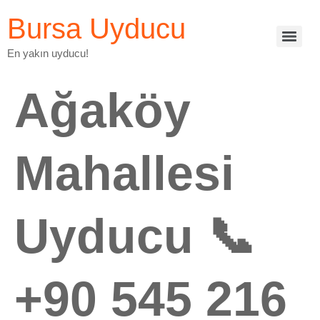
Bursa Uyducu
En yakın uyducu!
Ağaköy
Mahallesi
Uyducu 📞
+90 545 216