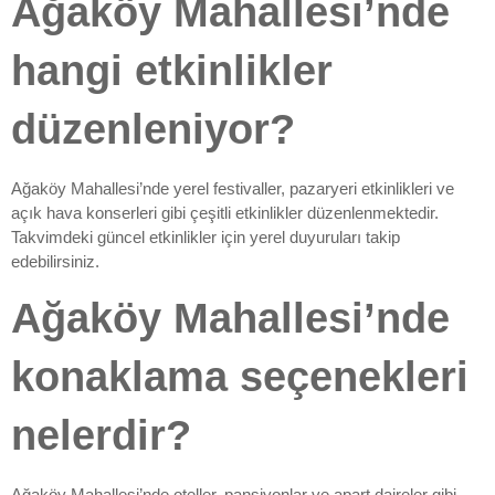
Ağaköy Mahallesi’nde
hangi etkinlikler
düzenleniyor?
Ağaköy Mahallesi’nde yerel festivaller, pazaryeri etkinlikleri ve
açık hava konserleri gibi çeşitli etkinlikler düzenlenmektedir.
Takvimdeki güncel etkinlikler için yerel duyuruları takip
edebilirsiniz.
Ağaköy Mahallesi’nde
konaklama seçenekleri
nelerdir?
Ağaköy Mahallesi’nde oteller, pansiyonlar ve apart daireler gibi