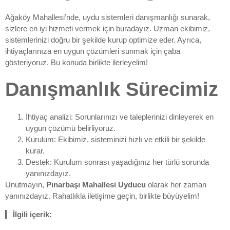
Ağaköy Mahallesi’nde, uydu sistemleri danışmanlığı sunarak,
sizlere en iyi hizmeti vermek için buradayız. Uzman ekibimiz,
sistemlerinizi doğru bir şekilde kurup optimize eder. Ayrıca,
ihtiyaçlarınıza en uygun çözümleri sunmak için çaba
gösteriyoruz. Bu konuda birlikte ilerleyelim!
Danışmanlık Sürecimiz
İhtiyaç analizi: Sorunlarınızı ve taleplerinizi dinleyerek en
uygun çözümü belirliyoruz.
Kurulum: Ekibimiz, sisteminizi hızlı ve etkili bir şekilde
kurar.
Destek: Kurulum sonrası yaşadığınız her türlü sorunda
yanınızdayız.
Unutmayın,
Pınarbaşı Mahallesi Uyducu
olarak her zaman
yanınızdayız. Rahatlıkla iletişime geçin, birlikte büyüyelim!
İlgili içerik: