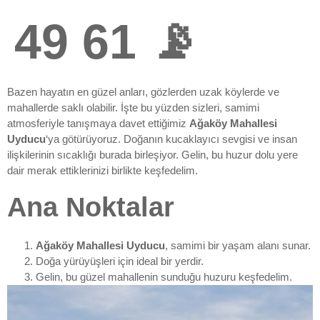
49 61 📡
Bazen hayatın en güzel anları, gözlerden uzak köylerde ve
mahallerde saklı olabilir. İşte bu yüzden sizleri, samimi
atmosferiyle tanışmaya davet ettiğimiz
Ağaköy Mahallesi
Uyducu
‘ya götürüyoruz. Doğanın kucaklayıcı sevgisi ve insan
ilişkilerinin sıcaklığı burada birleşiyor. Gelin, bu huzur dolu yere
dair merak ettiklerinizi birlikte keşfedelim.
Ana Noktalar
Ağaköy Mahallesi Uyducu
, samimi bir yaşam alanı sunar.
Doğa yürüyüşleri için ideal bir yerdir.
Gelin, bu güzel mahallenin sunduğu huzuru keşfedelim.