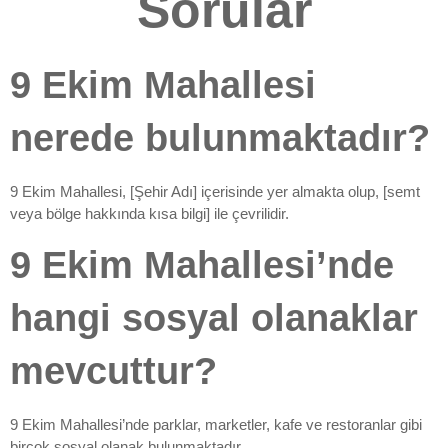
Sorular
9 Ekim Mahallesi
nerede bulunmaktadır?
9 Ekim Mahallesi, [Şehir Adı] içerisinde yer almakta olup, [semt
veya bölge hakkında kısa bilgi] ile çevrilidir.
9 Ekim Mahallesi’nde
hangi sosyal olanaklar
mevcuttur?
9 Ekim Mahallesi’nde parklar, marketler, kafe ve restoranlar gibi
birçok sosyal olanak bulunmaktadır.