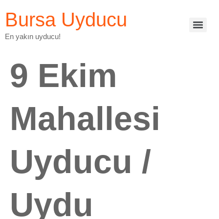
Bursa Uyducu
En yakın uyducu!
9 Ekim
Mahallesi
Uyducu /
Uydu