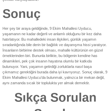
Sonuç
Her şey bir araya geldiğinde, 9 Ekim Mahallesi Uyducu,
yaşamanın ne kadar değerli ve anlamlı olduğunu bir kez daha
hatırlatıyor. Bu mahalledeki insan ilişkileri, günlük yaşamın
sıradanlığında bile derin bir bağlılık ve dayanışma hissi yaratıyor.
İnsanların birbirine destek olması, mahalle kültürünün en güzel
örneklerinden biri. Bununla birlikte, bu bölgenin kendine has
dinamikleri, pek çok insanın hayatına olumlu bir katkıda
bulunuyor. Yani, yaşamın getirdiği zorluklarla nasıl başa
çıkmamız gerektiğini burada daha iyi kavrıyoruz. Sonuç olarak, 9
Ekim Mahallesi Uyducu’da bulunmak, yalnızca bir mekan değil,
aynı zamanda sıcak bir toplulukta yer almak demektir.
Sıkça Sorulan