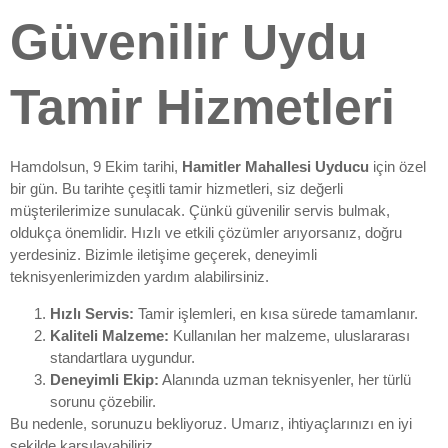
Güvenilir Uydu
Tamir Hizmetleri
Hamdolsun, 9 Ekim tarihi,
Hamitler Mahallesi Uyducu
için özel
bir gün. Bu tarihte çeşitli tamir hizmetleri, siz değerli
müşterilerimize sunulacak. Çünkü güvenilir servis bulmak,
oldukça önemlidir. Hızlı ve etkili çözümler arıyorsanız, doğru
yerdesiniz. Bizimle iletişime geçerek, deneyimli
teknisyenlerimizden yardım alabilirsiniz.
Hızlı Servis:
Tamir işlemleri, en kısa sürede tamamlanır.
Kaliteli Malzeme:
Kullanılan her malzeme, uluslararası
standartlara uygundur.
Deneyimli Ekip:
Alanında uzman teknisyenler, her türlü
sorunu çözebilir.
Bu nedenle, sorunuzu bekliyoruz. Umarız, ihtiyaçlarınızı en iyi
şekilde karşılayabiliriz.