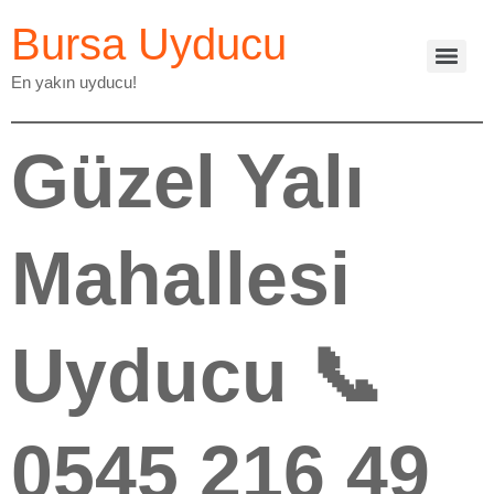
Bursa Uyducu
En yakın uyducu!
Güzel Yalı
Mahallesi
Uyducu 📞
0545 216 49