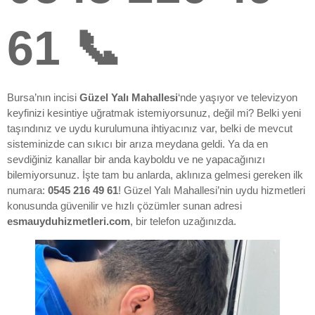
61 📞
Bursa’nın incisi
Güzel Yalı Mahallesi
‘nde yaşıyor ve televizyon
keyfinizi kesintiye uğratmak istemiyorsunuz, değil mi? Belki yeni
taşındınız ve uydu kurulumuna ihtiyacınız var, belki de mevcut
sisteminizde can sıkıcı bir arıza meydana geldi. Ya da en
sevdiğiniz kanallar bir anda kayboldu ve ne yapacağınızı
bilemiyorsunuz. İşte tam bu anlarda, aklınıza gelmesi gereken ilk
numara:
0545 216 49 61
! Güzel Yalı Mahallesi’nin uydu hizmetleri
konusunda güvenilir ve hızlı çözümler sunan adresi
esmauyduhizmetleri.com
, bir telefon uzağınızda.