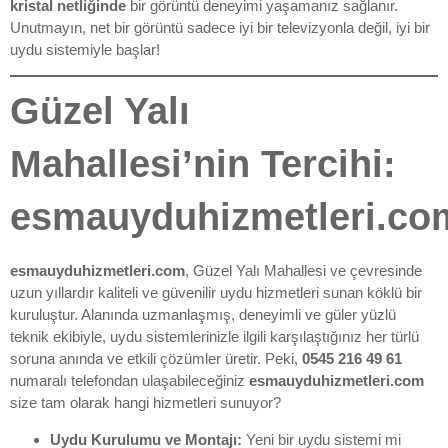
kristal netliğinde
bir görüntü deneyimi yaşamanız sağlanır.
Unutmayın, net bir görüntü sadece iyi bir televizyonla değil, iyi bir
uydu sistemiyle başlar!
Güzel Yalı
Mahallesi’nin Tercihi:
esmauyduhizmetleri.co
esmauyduhizmetleri.com
, Güzel Yalı Mahallesi ve çevresinde
uzun yıllardır kaliteli ve güvenilir uydu hizmetleri sunan köklü bir
kuruluştur. Alanında uzmanlaşmış, deneyimli ve güler yüzlü
teknik ekibiyle, uydu sistemlerinizle ilgili karşılaştığınız her türlü
soruna anında ve etkili çözümler üretir. Peki,
0545 216 49 61
numaralı telefondan ulaşabileceğiniz
esmauyduhizmetleri.com
size tam olarak hangi hizmetleri sunuyor?
Uydu Kurulumu ve Montajı:
Yeni bir uydu sistemi mi