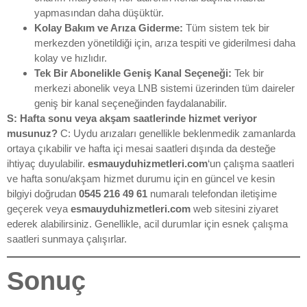
yapmasından daha düşüktür.
Kolay Bakım ve Arıza Giderme:
Tüm sistem tek bir
merkezden yönetildiği için, arıza tespiti ve giderilmesi daha
kolay ve hızlıdır.
Tek Bir Abonelikle Geniş Kanal Seçeneği:
Tek bir
merkezi abonelik veya LNB sistemi üzerinden tüm daireler
geniş bir kanal seçeneğinden faydalanabilir.
S: Hafta sonu veya akşam saatlerinde hizmet veriyor
musunuz?
C: Uydu arızaları genellikle beklenmedik zamanlarda
ortaya çıkabilir ve hafta içi mesai saatleri dışında da desteğe
ihtiyaç duyulabilir.
esmauyduhizmetleri.com
‘un çalışma saatleri
ve hafta sonu/akşam hizmet durumu için en güncel ve kesin
bilgiyi doğrudan
0545 216 49 61
numaralı telefondan iletişime
geçerek veya
esmauyduhizmetleri.com
web sitesini ziyaret
ederek alabilirsiniz. Genellikle, acil durumlar için esnek çalışma
saatleri sunmaya çalışırlar.
Sonuç