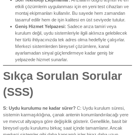
etkili çözümlerin uygulanması için en yeni test cihazları ve
montaj ekipmanları kullanılır. Bu sayede hem zamandan
tasarruf edilir hem de işin kalitesi en üst seviyede tutulur.
Geniş Hizmet Yelpazesi:
Sadece arıza tamiri veya
kurulum değil, uydu sistemleriyle ilgili aklınıza gelebilecek
her türlü ihtiyacınızda tek adres olma hedefiyle çalışırlar.
Merkezi sistemlerden bireysel çözümlere, kanal
ayarlamadan sinyal güçlendirmeye kadar geniş bir
yelpazede hizmet sunarlar.
Sıkça Sorulan Sorular
(SSS)
S: Uydu kurulumu ne kadar sürer?
C: Uydu kurulum süresi,
sistemin karmaşıklığına, çanak antenin konumlandırılacağı yere
ve mevcut altyapıya göre değişiklik gösterir. Genellikle, basit bir
bireysel uydu kurulumu birkaç saat içinde tamamlanır. Ancak
merkezi sistemler gibi daha kapsamlı işler biraz daha uzun