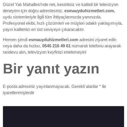
Güzel Yalı Mahallesi’nde net, kesintisiz ve kaliteli bir televizyon
deneyimi için doğru adrestesiniz.
esmauyduhizmetleri.com
,
uydu sistemleriyle ilgili tüm ihtiyaçlarınızda yanınızda.
Profesyonel ekibi, hızlı çözümleri ve müşteri odaklı yaklaşımıyla,
yayın kalitenizi en üst seviyeye çıkaracaktır.
Hemen şimdi
esmauyduhizmetleri.com
adresini ziyaret edin
veya daha da hızlısı,
0545 216 49 61
numaralı telefonu arayarak
randevu alın, televizyon keyfinizi ertelemeyin!
Bir yanıt yazın
E-posta adresiniz yayınlanmayacak.
Gerekli alanlar
*
ile
işaretlenmişlerdir
Yorum
*