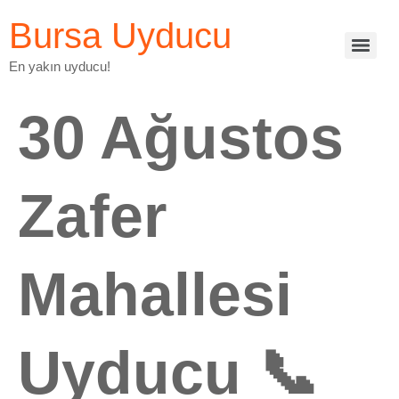
Bursa Uyducu
En yakın uyducu!
30 Ağustos
Zafer
Mahallesi
Uyducu 📞