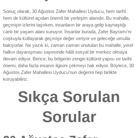
Sonuç olarak, 30 Ağustos Zafer Mahallesi Uyducu, hem tarihî
hem de kültürel açıdan önemli bir yerleşim alanıdır. Bu mahalle,
geçmişin izlerini taşırken, insanların bir araya gelip kaynaştığı
canlı bir yaşam alanı sunuyor. İnsanlar burada, Zafer Bayramı’nı
coşkuyla kutlayarak geçmişe değer veriyor ve geleceğe umutla
bakıyorlar. Ne yazık ki, zaman zaman unutulan bu mahalle, yerel
halkın dayanışması sayesinde hâlâ sosyal bir merkez olmaya
devam ediyor. Bence, bu bölgenin zengin kültürel yapısı ve tarihi
önemi, daha fazla insanın ilgisini çekmeyi hak ediyor. Böylece, 30
Ağustos Zafer Mahallesi Uyducu’nun değerini hep birlikte
koruyabiliriz.
Sıkça Sorulan
Sorular