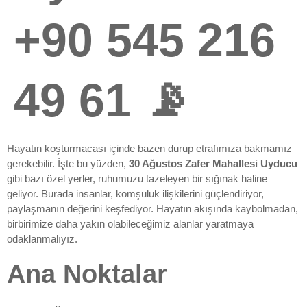
+90 545 216
49 61 📡
Hayatın koşturmacası içinde bazen durup etrafımıza bakmamız
gerekebilir. İşte bu yüzden,
30 Ağustos Zafer Mahallesi Uyducu
gibi bazı özel yerler, ruhumuzu tazeleyen bir sığınak haline
geliyor. Burada insanlar, komşuluk ilişkilerini güçlendiriyor,
paylaşmanın değerini keşfediyor. Hayatın akışında kaybolmadan,
birbirimize daha yakın olabileceğimiz alanlar yaratmaya
odaklanmalıyız.
Ana Noktalar