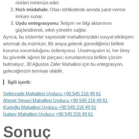
riskleri minimize eder.
Hızlı müdahale
: Olası tehlikelerde anında yanıt verme
imkanı sunar.
Uydu entegrasyonu
: İletişim ve bilgi aktarımını
güçlendirerek, etkin yönetim sağlar.
Ayrıca, bu sistemler sayesinde mahallemizdeki sosyal etkileşimi
artırmak da mümkün. Bir araya gelerek güvenliğimizi birlikte
koruma sorumluluğunu üstleniyoruz. Unutmayalım ki, her birey
bu güvenlik ağının bir parçası; sorunlarımıza birlikte çözüm
bulmalıyız. 30 Ağustos Zafer Mahallesi için bu entegrasyon,
geleceğimizin teminatı olabilir.
İlgili içerik:
Selimzade Mahallesi Uyducu +90 545 216 49 61
Ahmet Yesevi Mahallesi Uyducu +90 545 216 49 61
Kurtoğlu Mahallesi Uyducu +90 545 216 49 61
İsabey Mahallesi Uyducu +90 545 216 49 61
Sonuç