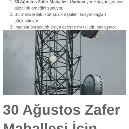
30 Ağustos Zafer Mahallesi Uyducu
yerel dayanışmanın
güzel bir örneğini sunuyor.
Bu mahalledeki komşuluk ilişkileri, sosyal bağları
güçlendiriyor.
İnsanlar burada bir araya gelerek mutluluğu paylaşıyor.
30 Ağustos Zafer
Mahallesi İçin